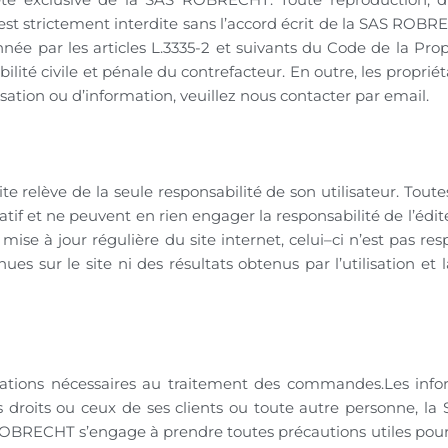
 est strictement interdite sans l’accord écrit de la SAS ROB
ée par les articles L.3335-2 et suivants du Code de la Propr
ité civile et pénale du contrefacteur. En outre, les proprié
ation ou d’information, veuillez nous contacter par email.
te relève de la seule responsabilité de son utilisateur. Toute
f et ne peuvent en rien engager la responsabilité de l’éditeu
mise à jour régulière du site internet, celui–ci n’est pas re
es sur le site ni des résultats obtenus par l’utilisation et
ons nécessaires au traitement des commandes.Les informa
 ses droits ou ceux de ses clients ou toute autre personn
OBRECHT s’engage à prendre toutes précautions utiles pour ass