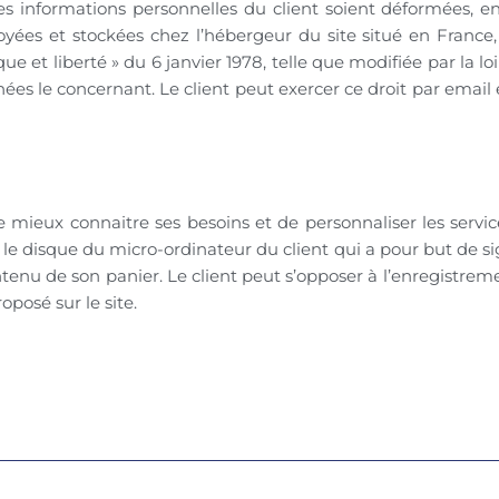
informations personnelles du client soient déformées, e
yées et stockées chez l’hébergeur du site situé en France,
 et liberté » du 6 janvier 1978, telle que modifiée par la loi
nées le concernant. Le client peut exercer ce droit par email
e mieux connaitre ses besoins et de personnaliser les servi
r le disque du micro-ordinateur du client qui a pour but de s
contenu de son panier. Le client peut s’opposer à l’enregistre
oposé sur le site.