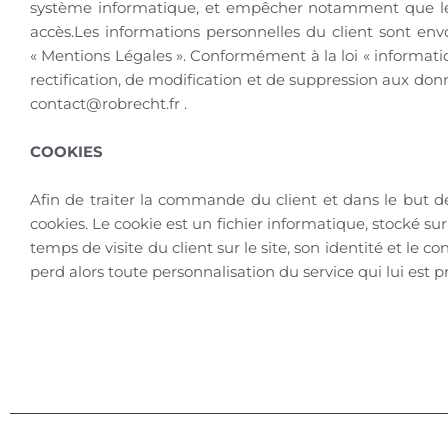
système informatique, et empêcher notamment que les 
accès.Les informations personnelles du client sont envo
« Mentions Légales ». Conformément à la loi « informatique
rectification, de modification et de suppression aux don
contact@robrecht.fr .
COOKIES
Afin de traiter la commande du client et dans le but d
cookies. Le cookie est un fichier informatique, stocké su
temps de visite du client sur le site, son identité et le 
perd alors toute personnalisation du service qui lui est pr