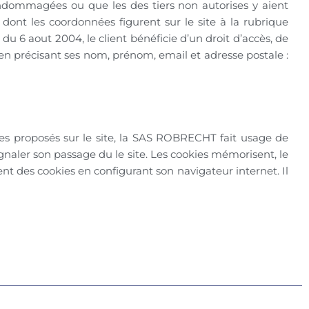
ndommagées ou que les des tiers non autorises y aient
 dont les coordonnées figurent sur le site à la rubrique
 du 6 aout 2004, le client bénéficie d’un droit d’accès, de
 en précisant ses nom, prénom, email et adresse postale :
ces proposés sur le site, la SAS ROBRECHT fait usage de
ignaler son passage du le site. Les cookies mémorisent, le
ment des cookies en configurant son navigateur internet. Il