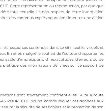
RECHT. Cette représentation ou reproduction, par quelque
iété Intellectuelle. Le non-respect de cette interdiction
taires des contenus copiés pourraient intenter une action
s les ressources contenues dans ce site, textes, visuels et
r. En effet, malgré le souhait de l’éditeur d’apporter les
sponsable d’imprécisions, d’inexactitudes, d’erreurs ou de
 la pratique des informations délivrées sur ce support de
tions sont strictement confidentielles. Suite à toute
e, la SAS ROBRECHT pourra communiquer ces données aux
urer la sécurité de ses fichiers et la protection de son