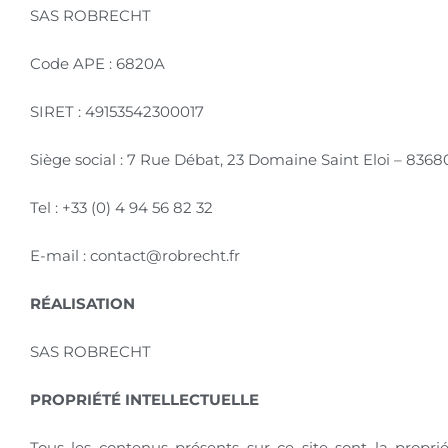
SAS ROBRECHT
Code APE : 6820A
SIRET : 49153542300017
Siège social : 7 Rue Débat, 23 Domaine Saint Eloi – 836
Tel : +33 (0) 4 94 56 82 32
E-mail : contact@robrecht.fr
RÉALISATION
SAS ROBRECHT
PROPRIÉTÉ INTELLECTUELLE
Tous les contenus présents sur ce site sont la propri