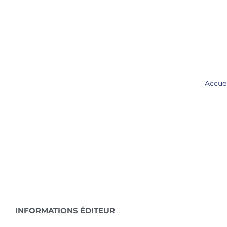
Aller
au
contenu
Accue
INFORMATIONS ÉDITEUR