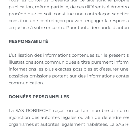
publication, même partielle, de ces différents éléments
procédé que ce soit, constitue une contrefaçon sanctionn
constitue une contrefaçon pouvant engager la responsabil
en justice à votre encontre.Pour toute demande d’autoris
RESPONSABILITÉ
L’utilisation des informations contenues sur le présent si
illustrations sont communiqués à titre purement informati
informations les plus exactes possibles et d’assurer une 
possibles omissions portant sur des informations contenu
communication.
DONNÉES PERSONNELLES
La SAS ROBRECHT reçoit un certain nombre d’informati
injonction des autorités légales ou afin de défendre
organismes et autorités légalement habilitées. La SAS R